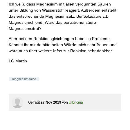
Ich weiß, dass Magnesium mit allen verdünnten Säuren
unter Bildung von Wasserstoff reagiert. Außerdem entsteht
das entsprechende Magnesiumsalz. Bei Salzsäure z.B
Magnesiumchlorid. Wäre das bei Zitronensäure
Magnesiumcitrat?
Aber bei den Reaktionsgleichungen habe ich Probleme.
Könntet ihr mir da bitte helfen Würde mich sehr freuen und
wäre auch über weitere Infos zur Reaktion sehr dankbar
LG Martin
magnesiumsalze
Gefragt
27 Nov 2019
von
Ulbricma