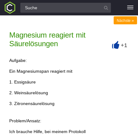
Alle Fragen
»
Nächste
Magnesium reagiert mit
Säurelösungen
+1
+
Aufgabe:
Ein Magnesiumspan reagiert mit
1. Essigsäure
2. Weinsäurelösung
3. Zitronensäurelösung
Problem/Ansatz:
Ich brauche Hilfe, bei meinem Protokoll