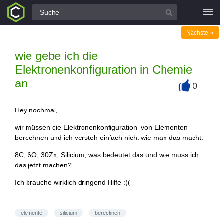
Alle Fragen
»
Nächste
wie gebe ich die
Elektronenkonfiguration in Chemie
an
0
+
Hey nochmal,
wir müssen die Elektronenkonfiguration von Elementen
berechnen und ich versteh einfach nicht wie man das macht.
8C; 6O; 30Zn, Silicium, was bedeutet das und wie muss ich
das jetzt machen?
Ich brauche wirklich dringend Hilfe :((
elemente
silicium
berechnen