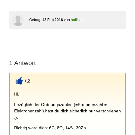
Gefragt
12 Feb 2016
von
hollister
1
Antwort
+2
+
Hi,
bezüglich der Ordnungszahlen (=Protonenzahl =
Elektronenzahl) hast du dich sicherlich nur verschrieben
:).
Richtig wäre dies: 6C, 8O, 14Si, 30Zn