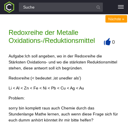
Alle Fragen
»
Nächste
Redoxreihe der Metalle
Oxidations-/Reduktionsmittel
0
+
Aufgabe:Ich soll angeben, wo in der Redoxreihe die
Stärksten Oxidations- und wo die stärksten Reduktionsmittel
stehen, diese antwort soll ich begründen.
Redoxreihe:(< bedeutet ,ist unedler als')
Li < Al < Zn < Fe < Ni < Pb < Cu < Ag < Au
Problem:
sorry bin komplett raus auch Chemie durch das
Stundenlange Mathe lernen, auch wenn diese Frage sich für
euch dumm anhört könntet ihr mir bitte helfen?