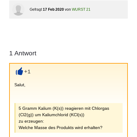
Gefragt
17 Feb 2020
von
WURST 21
1
Antwort
+1
+
Salut,
5 Gramm Kalium (K(s)) reagieren mit Chlorgas
(Cl2(g)) um Kaliumchlorid (KCl(s))
zu erzeugen:
Welche Masse des Produkts wird erhalten?