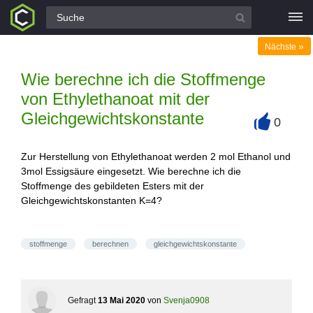
Alle Fragen
»
Nächste
Wie berechne ich die Stoffmenge
von Ethylethanoat mit der
Gleichgewichtskonstante
0
+
Zur Herstellung von Ethylethanoat werden 2 mol Ethanol und
3mol Essigsäure eingesetzt. Wie berechne ich die
Stoffmenge des gebildeten Esters mit der
Gleichgewichtskonstanten K=4?
stoffmenge
berechnen
gleichgewichtskonstante
Gefragt
13 Mai 2020
von
Svenja0908