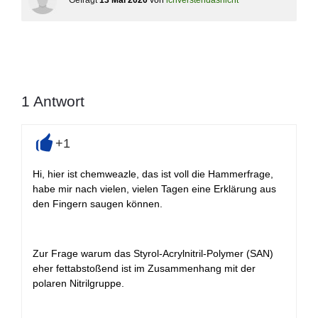
Gefragt
13 Mai 2020
von
ichverstehdasnicht
1
Antwort
+1
+
Hi, hier ist chemweazle, das ist voll die Hammerfrage,
habe mir nach vielen, vielen Tagen eine Erklärung aus
den Fingern saugen können.
Zur Frage warum das Styrol-Acrylnitril-Polymer (SAN)
eher fettabstoßend ist im Zusammenhang mit der
polaren Nitrilgruppe.