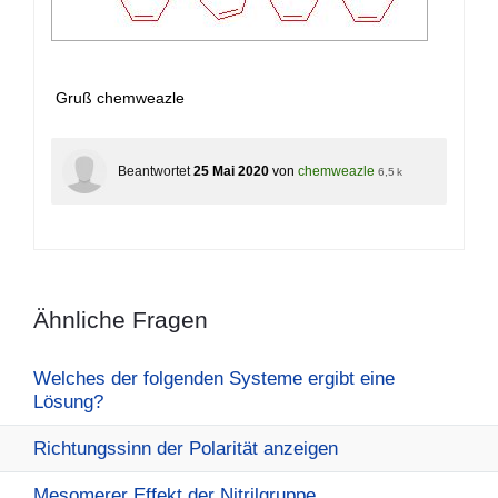
Gruß chemweazle
Beantwortet
25 Mai 2020
von
chemweazle
6,5 k
Ähnliche Fragen
Welches der folgenden Systeme ergibt eine
Lösung?
Richtungssinn der Polarität anzeigen
Mesomerer Effekt der Nitrilgruppe