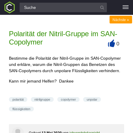
Alle Fragen
»
Nächste
Polarität der Nitril-Gruppe im SAN-
Copolymer
0
+
Bestimme die Polarität der Nitril-Gruppe im SAN-Copolymer
und erkläre, warum die Nitril-Gruppen das Benetzen des
SAN-Copolymers durch unpolare Flüssligkeiten verhindern.
Kann mir jemand Helfen? Dankee
polarität
nitrilgruppe
copolymer
unpolar
flüssigkeiten