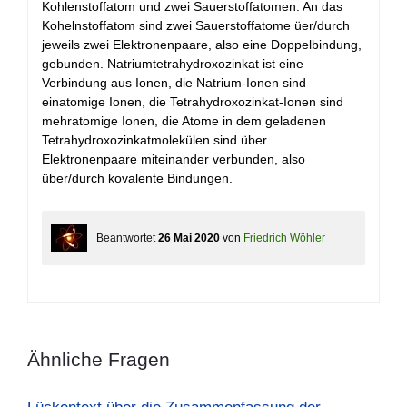
Kohlenstoffatom und zwei Sauerstoffatomen. An das
Kohelnstoffatom sind zwei Sauerstoffatome üer/durch
jeweils zwei Elektronenpaare, also eine Doppelbindung,
gebunden. Natriumtetrahydroxozinkat ist eine
Verbindung aus Ionen, die Natrium-Ionen sind
einatomige Ionen, die Tetrahydroxozinkat-Ionen sind
mehratomige Ionen, die Atome in dem geladenen
Tetrahydroxozinkatmolekülen sind über
Elektronenpaare miteinander verbunden, also
über/durch kovalente Bindungen.
Beantwortet
26 Mai 2020
von
Friedrich Wöhler
Ähnliche Fragen