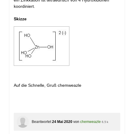
ein Zinkkation ist tetraedrisch von 4 Hydroxidionen
koordiniert.
Skizze
Auf die Schnelle, Gruß chemweazle
Beantwortet
24 Mai 2020
von
chemweazle
6,5 k