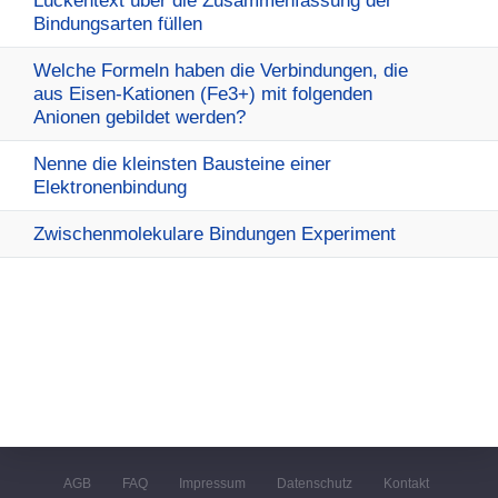
Lückentext über die Zusammenfassung der
Bindungsarten füllen
Welche Formeln haben die Verbindungen, die
aus Eisen-Kationen (Fe3+) mit folgenden
Anionen gebildet werden?
Nenne die kleinsten Bausteine einer
Elektronenbindung
Zwischenmolekulare Bindungen Experiment
AGB
FAQ
Impressum
Datenschutz
Kontakt