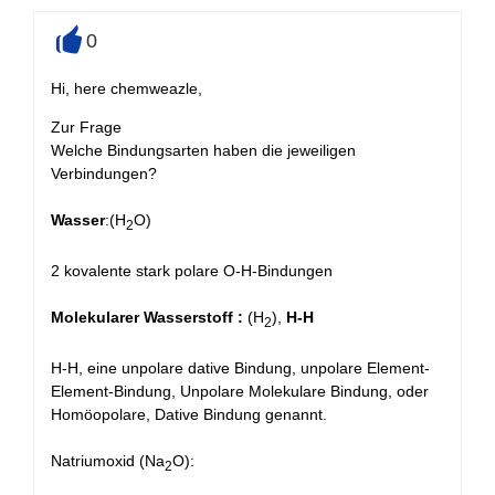
0
+
Hi, here chemweazle,
Zur Frage
Welche Bindungsarten haben die jeweiligen
Verbindungen?
Wasser
:(H
O)
2
2 kovalente stark polare O-H-Bindungen
Molekularer Wasserstoff :
(H
),
H-H
2
H-H, eine unpolare dative Bindung, unpolare Element-
Element-Bindung, Unpolare Molekulare Bindung, oder
Homöopolare, Dative Bindung genannt.
Natriumoxid (Na
O):
2