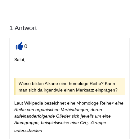
1
Antwort
0
+
Salut,
Wieso bilden Alkane eine homologe Reihe? Kann
man sich da irgendwie einen Merksatz einprägen?
Laut Wikipedia bezeichnet eine >homologe Reihe<
eine
Reihe von organischen Verbindungen, deren
aufeinanderfolgende Glieder sich jeweils um eine
Atomgruppe, beispielsweise eine CH
-Gruppe
2
unterscheiden