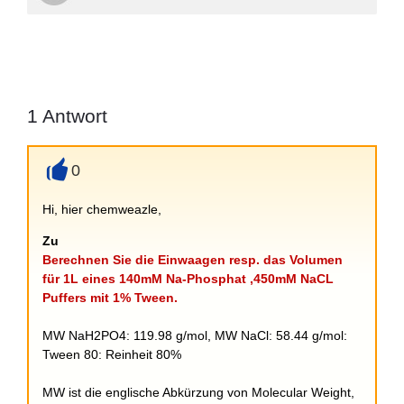
1
Antwort
0
+
Hi, hier chemweazle,
Zu
Berechnen Sie die Einwaagen resp. das Volumen
für 1L eines 140mM Na-Phosphat ,450mM NaCL
Puffers mit 1% Tween.
MW NaH2PO4: 119.98 g/mol, MW NaCl: 58.44 g/mol:
Tween 80: Reinheit 80%
MW ist die englische Abkürzung von Molecular Weight,