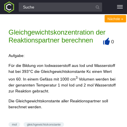
Alle Fragen
»
Nächste
Gleichgewichtskonzentration der
Reaktionspartner berechnen
0
+
Aufgabe:
Für die Bildung von Iodwasserstoff aus Iod und Wasserstoff
hat bei 393°C die Gleichgewichtskonstante Kc einen Wert
3
von 60. In einem Gefäss mit 1000 cm
Volumen werden bei
der genannten Temperatur 1 mol Iod und 2 mol Wasserstoff
zur Reaktion gebracht.
Die Gleichgewichtskonstante aller Reaktionspartner soll
berechnet werden.
mol
gleichgewichtskonstante