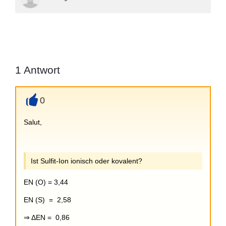
1
Antwort
0
+
Salut,
Ist Sulfit-Ion ionisch oder kovalent?
EN (O) = 3,44
EN (S) = 2,58
⇒ ΔEN = 0,86