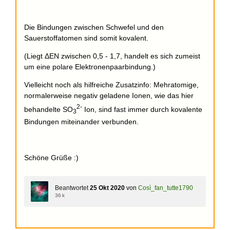
Die Bindungen zwischen Schwefel und den
Sauerstoffatomen sind somit kovalent.
(Liegt ΔEN zwischen 0,5 - 1,7, handelt es sich zumeist
um eine polare Elektronenpaarbindung.)
Vielleicht noch als hilfreiche Zusatzinfo: Mehratomige,
normalerweise negativ geladene Ionen, wie das hier
2-
behandelte SO
Ion, sind fast immer durch kovalente
3
Bindungen miteinander verbunden.
Schöne Grüße :)
Beantwortet
25 Okt 2020
von
Così_fan_tutte1790
36 k