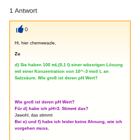
1
Antwort
0
+
Hi, hier chemweazle,
Zu
d) Sie haben 100 mL(0,1 l) einer wässrigen Lösung
mit einer Konzentration von 10^–3 mol/ L an
Salzsäure. Wie groß ist deren pH Wert?
Wie groß ist deren pH Wert?
Für d) habe ich pH=3. Stimmt das?
Jawohl, das stimmt
Bei e) und f) habe ich leider keine Ahnung, wie ich
vorgehen muss.