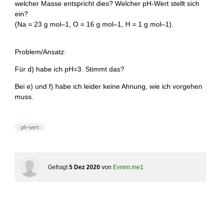
welcher Masse entspricht dies? Welcher pH-Wert stellt sich
ein?
(Na = 23 g mol–1, O = 16 g mol–1, H = 1 g mol–1).
Problem/Ansatz:
Für d) habe ich pH=3. Stimmt das?
Bei e) und f) habe ich leider keine Ahnung, wie ich vorgehen
muss.
ph-wert
Gefragt
5 Dez 2020
von
Evrem.me1