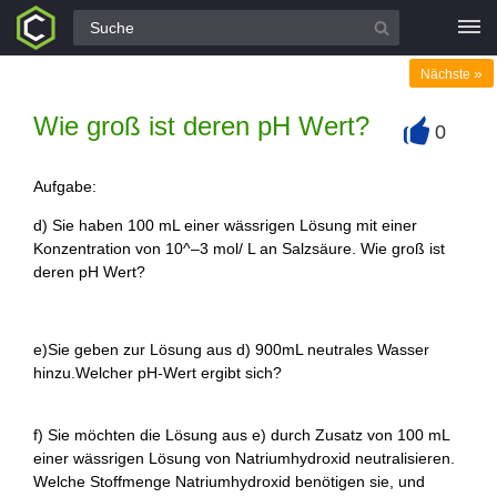
Alle Fragen
»
Nächste
Wie groß ist deren pH Wert?
0
+
Aufgabe:
d) Sie haben 100 mL einer wässrigen Lösung mit einer
Konzentration von 10^–3 mol/ L an Salzsäure. Wie groß ist
deren pH Wert?
e)Sie geben zur Lösung aus d) 900mL neutrales Wasser
hinzu.Welcher pH-Wert ergibt sich?
f) Sie möchten die Lösung aus e) durch Zusatz von 100 mL
einer wässrigen Lösung von Natriumhydroxid neutralisieren.
Welche Stoffmenge Natriumhydroxid benötigen sie, und