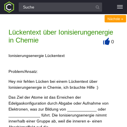
Alle Fragen
»
Nächste
Lückentext über Ionisierungenergie
in Chemie
0
+
Ionisierungsenergie Lückentext
Problem/Ansatz:
Hey mir fehlen Lücken bei einem Lückentext über
Ionisierungenergie in Chemie, ich bräuchte Hilfe :)
Das Ziel der Atome ist das Erreichen der
Edelgaskonfiguration durch Abgabe oder Aufnahme von
Elektronen, was zur Bildung von _____________ oder
______________ führt. Die Ionisierungsenergie nimmt
innerhalb einer Gruppe ab, weil die inneren e- einen