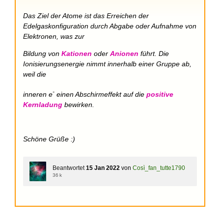
Das Ziel der Atome ist das Erreichen der
Edelgaskonfiguration durch Abgabe oder Aufnahme von
Elektronen, was zur
Bildung von
Kationen
oder
Anionen
führt. Die
Ionisierungsenergie nimmt innerhalb einer Gruppe ab,
weil die
-
inneren e
einen Abschirmeffekt auf die
positive
Kernladung
bewirken.
Schöne Grüße :)
Beantwortet
15 Jan 2022
von
Così_fan_tutte1790
36 k