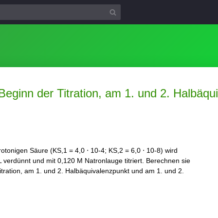
eginn der Titration, am 1. und 2. Halbäq
tonigen Säure (KS,1 = 4,0 ⋅ 10-4; KS,2 = 6,0 ⋅ 10-8) wird
verdünnt und mit 0,120 M Natronlauge titriert. Berechnen sie
tration, am 1. und 2. Halbäquivalenzpunkt und am 1. und 2.