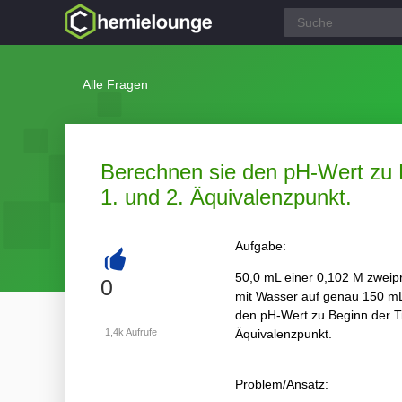
Alle Fragen
Berechnen sie den pH-Wert zu B
1. und 2. Äquivalenzpunkt.
Aufgabe:
50,0 mL einer 0,102 M zweipro
+
0
mit Wasser auf genau 150 mL 
den pH-Wert zu Beginn der Ti
1,4k
Aufrufe
Äquivalenzpunkt.
Problem/Ansatz: