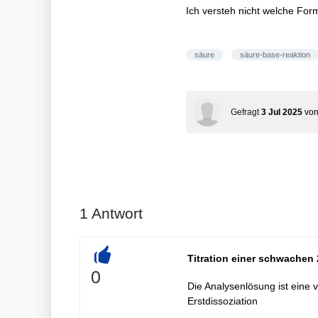
Ich versteh nicht welche For
säure
säure-base-reaktion
Gefragt
3 Jul 2025
vo
1
Antwort
Titration einer schwachen
+
0
Die Analysenlösung ist eine
Erstdissoziation