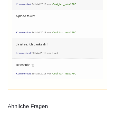
Kommentiert
24 Mai 2018
von
Così_fan_tutte1790
Upload failed.
Kommentiert
24 Mai 2018
von
Così_fan_tutte1790
Ja ist es. Ich danke dir!
Kommentiert
28 Mai 2018
von
Gast
Bitteschön :))
Kommentiert
29 Mai 2018
von
Così_fan_tutte1790
Ähnliche Fragen