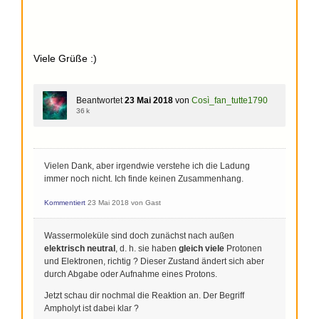
Viele Grüße :)
Beantwortet
23 Mai 2018
von
Così_fan_tutte1790
36 k
Vielen Dank, aber irgendwie verstehe ich die Ladung
immer noch nicht. Ich finde keinen Zusammenhang.
Kommentiert
23 Mai 2018
von
Gast
Wassermoleküle sind doch zunächst nach außen
elektrisch neutral
, d. h. sie haben
gleich viele
Protonen
und Elektronen, richtig ? Dieser Zustand ändert sich aber
durch Abgabe oder Aufnahme eines Protons.
Jetzt schau dir nochmal die Reaktion an. Der Begriff
Ampholyt ist dabei klar ?