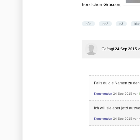
herzlichen Grüssen;
h2o
co2
n3
kla
Gefragt
24 Sep 2015
Falls du die Namen zu den 
Kommentiert
24 Sep 2015
von
ich will sie aber jetzt ausw
Kommentiert
24 Sep 2015
von