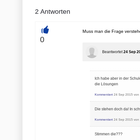
2
Antworten
Muss man die Frage versteh
+
0
Beantwortet
24 Sep 2
Ich habe aber in der Schu
die Lösungen
Kommentiert
24 Sep 2015
von
Die stehen doch da! In sch
Kommentiert
24 Sep 2015
von
Stimmen die???