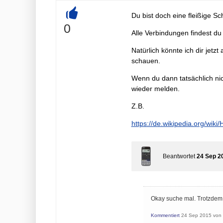
Du bist doch eine fleißige Sc
+
0
Alle Verbindungen findest du
Natürlich könnte ich dir jetz
schauen.
Wenn du dann tatsächlich nic
wieder melden.
Z.B.
https://de.wikipedia.org/wiki
Beantwortet
24 Sep 2
Okay suche mal. Trotzdem
Kommentiert
24 Sep 2015
von