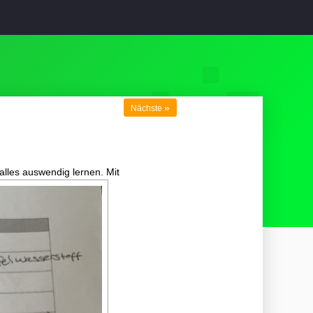
»
Nächste
lles auswendig lernen. Mit