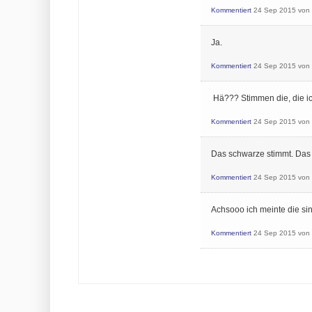
Kommentiert
24 Sep 2015
von
Ja.
Kommentiert
24 Sep 2015
von
Hä??? Stimmen die, die i
Kommentiert
24 Sep 2015
von
Das schwarze stimmt. Das in
Kommentiert
24 Sep 2015
von
Achsooo ich meinte die si
Kommentiert
24 Sep 2015
von