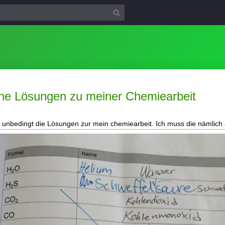
he Lösungen zu meiner Chemiearbeit
unbedingt die Lösungen zur mein chemiearbeit. Ich muss die nämlich a