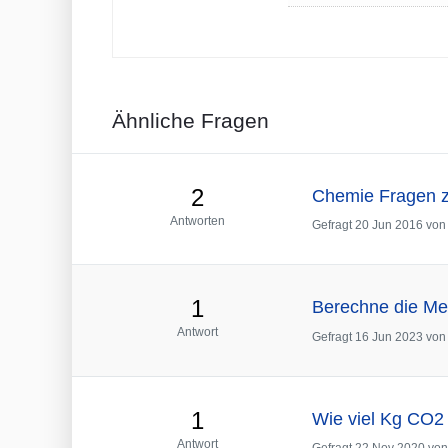
Ähnliche Fragen
2
Chemie Fragen z
Antworten
Gefragt
20 Jun 2016
vo
1
Berechne die Men
Antwort
Gefragt
16 Jun 2023
vo
1
Wie viel Kg CO2 
Antwort
Gefragt
22 Nov 2020
vo