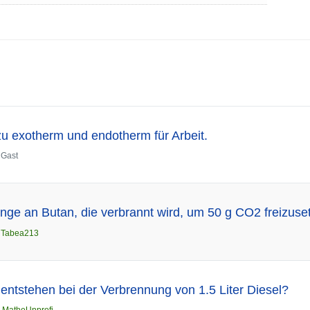
u exotherm und endotherm für Arbeit.
n
Gast
ge an Butan, die verbrannt wird, um 50 g CO2 freizuse
n
Tabea213
entstehen bei der Verbrennung von 1.5 Liter Diesel?
n
MatheUnprofi