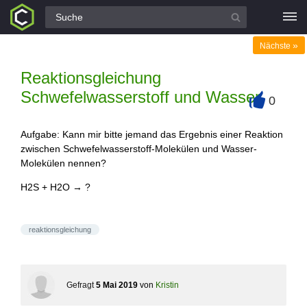
Alle Fragen
»
Nächste
Reaktionsgleichung
Schwefelwasserstoff und Wasser
0
+
Aufgabe: Kann mir bitte jemand das Ergebnis einer Reaktion
zwischen Schwefelwasserstoff-Molekülen und Wasser-
Molekülen nennen?
H2S + H2O → ?
reaktionsgleichung
Gefragt
5 Mai 2019
von
Kristin