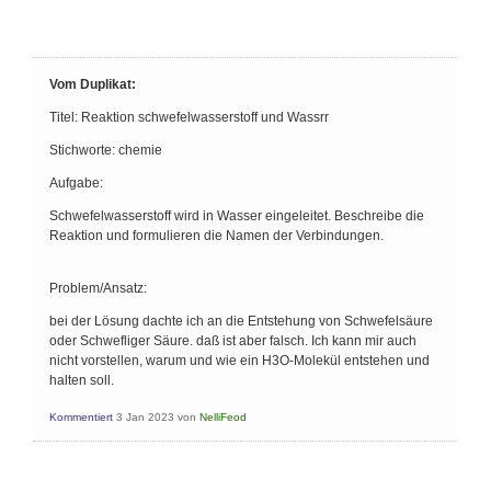
Vom Duplikat:
Titel: Reaktion schwefelwasserstoff und Wassrr
Stichworte: chemie
Aufgabe:
Schwefelwasserstoff wird in Wasser eingeleitet. Beschreibe die
Reaktion und formulieren die Namen der Verbindungen.
Problem/Ansatz:
bei der Lösung dachte ich an die Entstehung von Schwefelsäure
oder Schwefliger Säure. daß ist aber falsch. Ich kann mir auch
nicht vorstellen, warum und wie ein H3O-Molekül entstehen und
halten soll.
Kommentiert
3 Jan 2023
von
NelliFeod