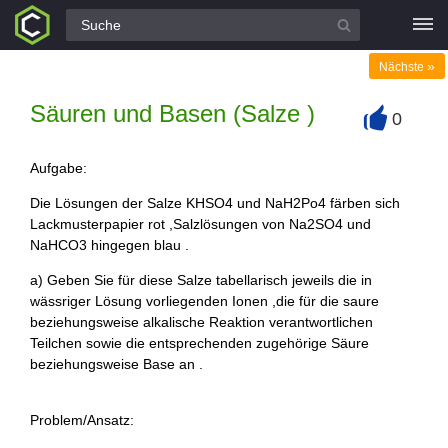
Alle Fragen
»
Nächste
Säuren und Basen (Salze )
0
+
Aufgabe:
Die Lösungen der Salze KHSO4 und NaH2Po4 färben sich
Lackmusterpapier rot ,Salzlösungen von Na2SO4 und
NaHCO3 hingegen blau .
a) Geben Sie für diese Salze tabellarisch jeweils die in
wässriger Lösung vorliegenden Ionen ,die für die saure
beziehungsweise alkalische Reaktion verantwortlichen
Teilchen sowie die entsprechenden zugehörige Säure
beziehungsweise Base an .
Problem/Ansatz: