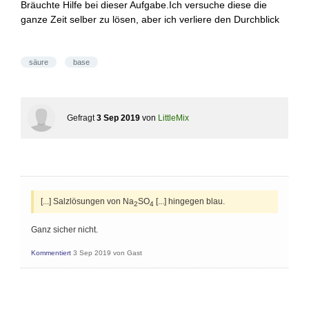
Bräuchte Hilfe bei dieser Aufgabe.Ich versuche diese die
ganze Zeit selber zu lösen, aber ich verliere den Durchblick
säure
base
Gefragt
3 Sep 2019
von
LittleMix
[...] Salzlösungen von Na
SO
[...] hingegen blau.
2
4
Ganz sicher nicht.
Kommentiert
3 Sep 2019
von
Gast