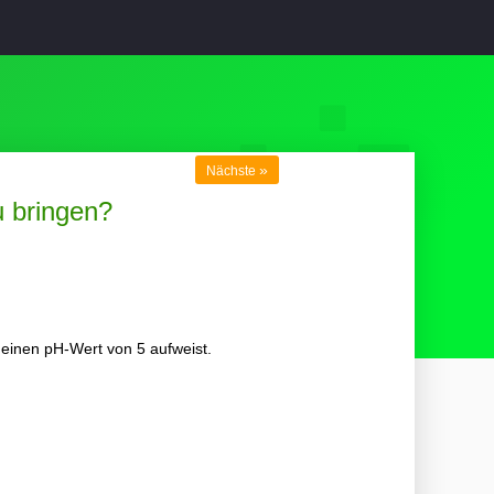
»
Nächste
u bringen?
 einen pH-Wert von 5 aufweist.