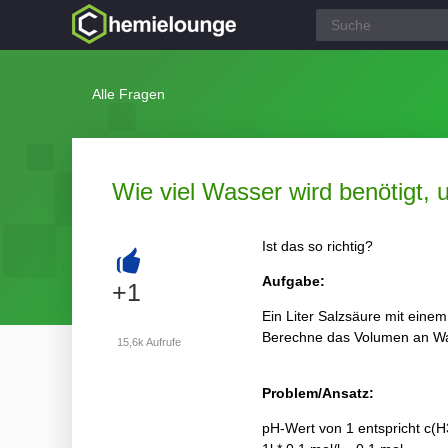
Alle Fragen
Wie viel Wasser wird benötigt,
Ist das so richtig?
Aufgabe:
+
+1
Ein Liter Salzsäure mit eine
Berechne das Volumen an Wa
15,6k
Aufrufe
Problem/Ansatz:
pH-Wert von 1 entspricht c(H3