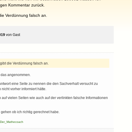
igen Kommentar zurück.
 die Verdünnung falsch an.
019
von
Gast
 gibt die Verdünnung falsch an.
ch das angenommen.
 Antwort eine Seite zu nennen die den Sachverhalt versucht zu
 nicht vorher informiert hätte.
uf vielen Seiten wie auch auf der verlinkten falsche Informationen
r gehen ob ich richtig gerechnet habe.
n
Der_Mathecoach