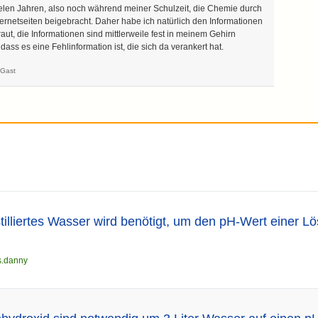
ielen Jahren, also noch während meiner Schulzeit, die Chemie durch
ernetseiten beigebracht. Daher habe ich natürlich den Informationen
raut, die Informationen sind mittlerweile fest in meinem Gehirn
 dass es eine Fehlinformation ist, die sich da verankert hat.
n
Gast
stilliertes Wasser wird benötigt, um den pH-Wert einer L
s.danny