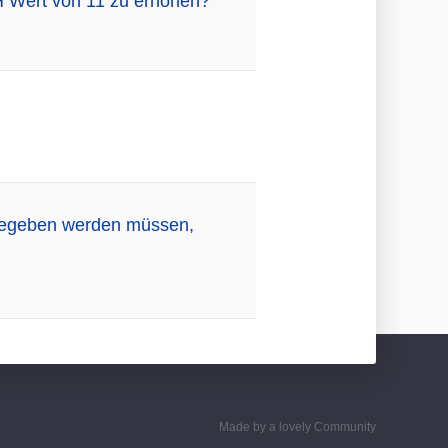
pH Wert von 11 zu erhöhen?
 gegeben werden müssen,
Made by a lovely Community