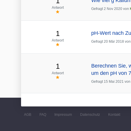
1
Wie viel g Kaliu
Antwort
Gefragt
2 Nov 2020
von
1
pH-Wert nach Z
Antwort
Gefragt
20 Mär 2018
vo
1
Berechnen Sie, w
um den pH von 
Antwort
Gefragt
15 Mai 2021
vo
AGB
FAQ
Impressum
Datenschutz
Kontakt