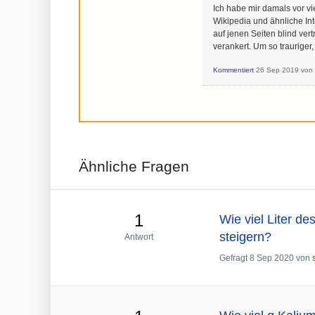
Ich habe mir damals vor v
Wikipedia und ähnliche Int
auf jenen Seiten blind vert
verankert. Um so trauriger,
Kommentiert
26 Sep 2019
vo
Ähnliche Fragen
1
Wie viel Liter de
steigern?
Antwort
Gefragt
8 Sep 2020
von