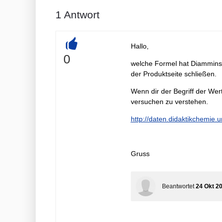
1
Antwort
Hallo,
+
0
welche Formel hat Diamminsi
der Produktseite schließen.
Wenn dir der Begriff der Wer
versuchen zu verstehen.
http://daten.didaktikchemie.
Gruss
Beantwortet
24 Okt 2