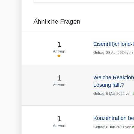
Ähnliche Fragen
1
Eisen(III)chlori
Antwort
Gefragt
28 Apr 2024
von
1
Welche Reaktion 
Lösung fällt?
Antwort
Gefragt
9 Mär 2022
von
1
Konzentration be
Antwort
Gefragt
8 Jan 2021
von