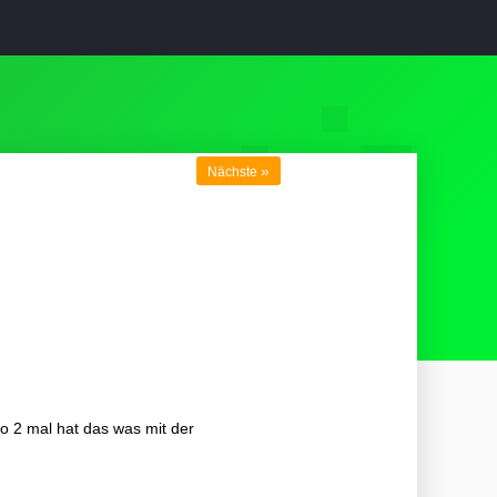
»
Nächste
o 2 mal hat das was mit der