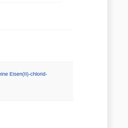
ne Eisen(II)-chlorid-