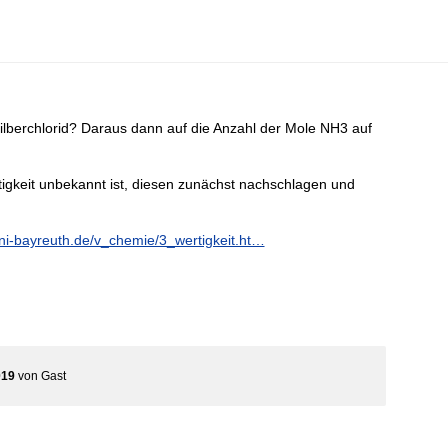
lberchlorid? Daraus dann auf die Anzahl der Mole NH3 auf
tigkeit unbekannt ist, diesen zunächst nachschlagen und
uni-bayreuth.de/v_chemie/3_wertigkeit.ht…
019
von
Gast