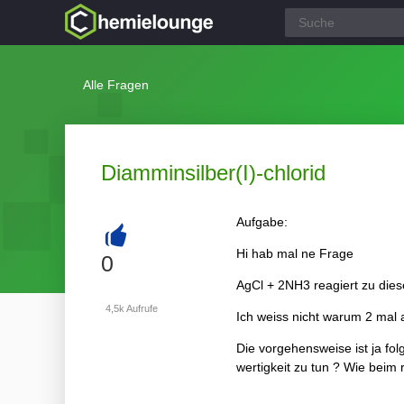
Alle Fragen
Diamminsilber(I)-chlorid
Aufgabe:
Hi hab mal ne Frage
+
0
AgCl + 2NH3 reagiert zu die
4,5k
Aufrufe
Ich weiss nicht warum 2 mal
Die vorgehensweise ist ja fo
wertigkeit zu tun ? Wie beim 