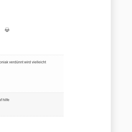
niak verdünnt wird vielleicht
 hilfe