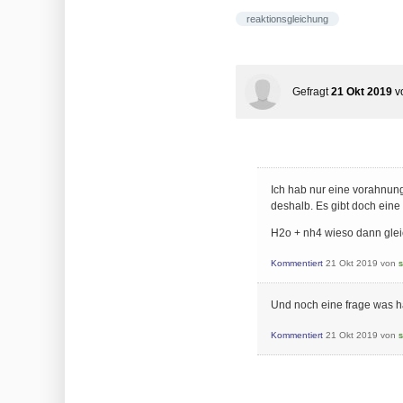
reaktionsgleichung
Gefragt
21 Okt 2019
v
Ich hab nur eine vorahnung
deshalb. Es gibt doch eine
H2o + nh4 wieso dann glei
Kommentiert
21 Okt 2019
von
s
Und noch eine frage was ha
Kommentiert
21 Okt 2019
von
s