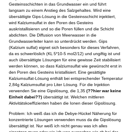
Gesteinsschichten in das Grundwasser ein und führt
langsam zu einem Anstieg des Salzgehaltes. Wird eine
übersättigte Gips-Lösung in die Gesteinsschicht injektiert,
wird Kalziumsulfat in den Poren des Gesteins
auskristallisieren und so die Poren füllen und die Schicht
abdichten. Die Diffusion von Meerwasser in die
Grundwasserleiter kann so unterdrückt werden. Gips
(Kalzium sulfat) eignet sich besonders für dieses Verfahren,
da es schwerlöslich (KL 5*10-5 mol2/12) und ungiftig ist und
auch übersättigte Lösungen für eine gewisse Zeit stabilisiert
werden können, so dass Kalziumsulfat wie gewünscht erst in
den Poren des Gesteins kristallisiert. Eine gesättigte
Kalziumsulfat-Lösung enthält bei entsprechender Temperatur
2,84g Kalziumsulfat pro Liter Lösung. Für die Injektion
verwenden Sie eine Gipslösung, die 1,35
(??hier war keine
Einheit dabei??)
übersättigt ist. Welchen mittleren
Aktivitätskoeffizienten haben die Ionen dieser Gipslösung.
Problem: Ich weiß das ich die Debye-Hückel Näherung für
konzentrierte Lösungen verwenden muss da die Gipslösung
übersättigt ist. Nur weiß ich nicht genau was ich alles