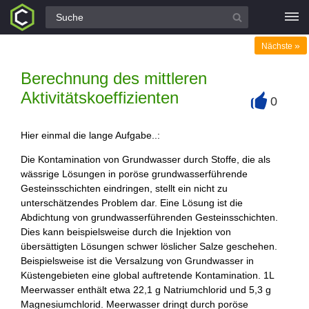
Alle Fragen
»
Nächste
Berechnung des mittleren
Aktivitätskoeffizienten
0
+
Hier einmal die lange Aufgabe..:
Die Kontamination von Grundwasser durch Stoffe, die als
wässrige Lösungen in poröse grundwasserführende
Gesteinsschichten eindringen, stellt ein nicht zu
unterschätzendes Problem dar. Eine Lösung ist die
Abdichtung von grundwasserführenden Gesteinsschichten.
Dies kann beispielsweise durch die Injektion von
übersättigten Lösungen schwer löslicher Salze geschehen.
Beispielsweise ist die Versalzung von Grundwasser in
Küstengebieten eine global auftretende Kontamination. 1L
Meerwasser enthält etwa 22,1 g Natriumchlorid und 5,3 g
Magnesiumchlorid. Meerwasser dringt durch poröse