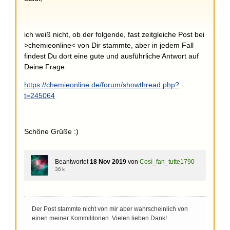
ich weiß nicht, ob der folgende, fast zeitgleiche Post bei
>chemieonline< von Dir stammte, aber in jedem Fall
findest Du dort eine gute und ausführliche Antwort auf
Deine Frage.
https://chemieonline.de/forum/showthread.php?
t=245064
Schöne Grüße :)
Beantwortet
18 Nov 2019
von
Così_fan_tutte1790
36 k
Der Post stammte nicht von mir aber wahrscheinlich von
einen meiner Kommilitonen. Vielen lieben Dank!