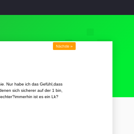
»
Nächste
ie. Nur habe ich das Gefühl,dass
denen sich sicherer auf der 1 bin,
lechter?immerhin ist es ein Lk?