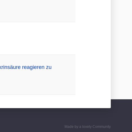
rinsäure reagieren zu
Made by a lovely Community