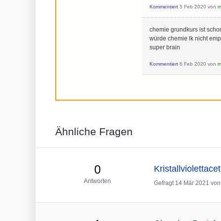
Kommentiert
5 Feb 2020
von
m
chemie grundkurs ist schon
würde chemie lk nicht emp
super brain
Kommentiert
6 Feb 2020
von
m
Ähnliche Fragen
0
Kristallviolettac
Antworten
Gefragt
14 Mär 2021
vo