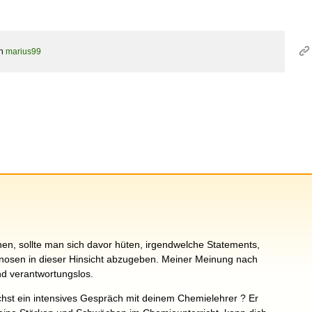
on
marius99
en, sollte man sich davor hüten, irgendwelche Statements,
nosen in dieser Hinsicht abzugeben. Meiner Meinung nach
nd verantwortungslos.
hst ein intensives Gespräch mit deinem Chemielehrer ? Er