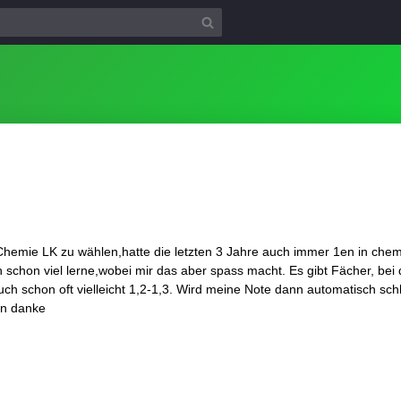
Chemie LK zu wählen,hatte die letzten 3 Jahre auch immer 1en in chem
ch schon viel lerne,wobei mir das aber spass macht. Es gibt Fächer, bei 
uch schon oft vielleicht 1,2-1,3. Wird meine Note dann automatisch sch
en danke