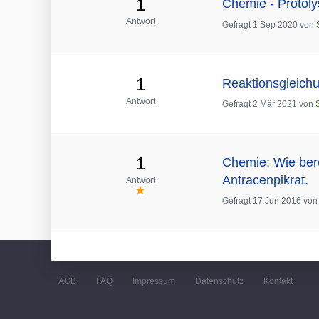
1
Chemie - Protol
Antwort
Gefragt
1 Sep 2020
von
1
Reaktionsgleichu
Antwort
Gefragt
2 Mär 2021
von
1
Chemie: Wie bere
Antracenpikrat.
Antwort
Gefragt
17 Jun 2016
vo
AGB
FAQ
Impressum
Datenschutz
Kontakt