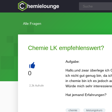
Alle Fragen
Chemie LK empfehlenswert?
Aufgabe:
Hallo,und zwar überlege ich 
+
0
ich nicht gut genug bin, da i
in chemie bin ich es jedoch a
2,3k
Aufrufe
Würde mich sehr interessier
Hat jemand Erfahrungen?
chemie
leistungskurs