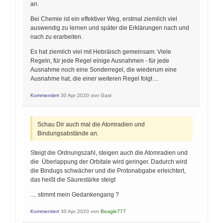
an.
Bei Chemie ist ein effektiver Weg, erstmal ziemlich viel
auswendig zu lernen und später die Erklärungen nach und
nach zu erarbeiten.
Es hat ziemlich viel mit Hebräisch gemeinsam: Viele
Regeln, für jede Regel einige Ausnahmen - für jede
Ausnahme noch eine Sonderregel, die wiederum eine
Ausnahme hat, die einer weiteren Regel folgt ...
Kommentiert
30 Apr 2020
von
Gast
Schau Dir auch mal die Atomradien und
Bindungsabstände an.
Steigt die Ordnungszahl, steigen auch die Atomradien und
die Überlappung der Orbitale wird geringer. Dadurch wird
die Bindugs schwächer und die Protonabgabe erleichtert,
das heißt die Säurestärke steigt
.... stimmt mein Gedankengang ?
Kommentiert
30 Apr 2020
von
Beagle777