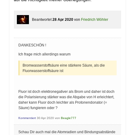
Beantwortet
28 Apr 2020
von
Friedrich Wöhler
DANKESCHÖN !
Ich frage mich allerdings warum
Bromwasserstoffsäure eine stärkere Säure, als die
Fluorwasserstoffsäure ist
Fluor ist doch elektronegativer als Brom und daher ist doch
die Polarisierung stärker was die Abgabe von H erleichtert,
daher kann Fluor doch leichter als Protonendonator (=
Säure) fungieren oder ?
Kommentiert
30 Apr 2020
von
Beagle777
Schau Dir auch mal die Atomradien und Bindungsabstände