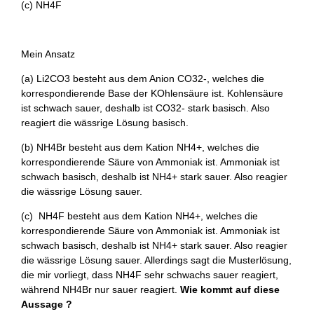
(c) NH4F
Mein Ansatz
(a) Li2CO3 besteht aus dem Anion CO32-, welches die
korrespondierende Base der KOhlensäure ist. Kohlensäure
ist schwach sauer, deshalb ist CO32- stark basisch. Also
reagiert die wässrige Lösung basisch.
(b) NH4Br besteht aus dem Kation NH4+, welches die
korrespondierende Säure von Ammoniak ist. Ammoniak ist
schwach basisch, deshalb ist NH4+ stark sauer. Also reagier
die wässrige Lösung sauer.
(c) NH4F besteht aus dem Kation NH4+, welches die
korrespondierende Säure von Ammoniak ist. Ammoniak ist
schwach basisch, deshalb ist NH4+ stark sauer. Also reagier
die wässrige Lösung sauer. Allerdings sagt die Musterlösung,
die mir vorliegt, dass NH4F sehr schwachs sauer reagiert,
während NH4Br nur sauer reagiert.
Wie kommt auf diese
Aussage ?