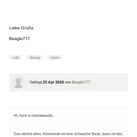
Liebe Grüße
Beagle777
salz
lösung
säure
Gefragt
25 Apr 2020
von
Beagle777
Hi, here is chemweazle,
Das stimmt alles. Ammoniak ist eine schwache Base, dann ist das