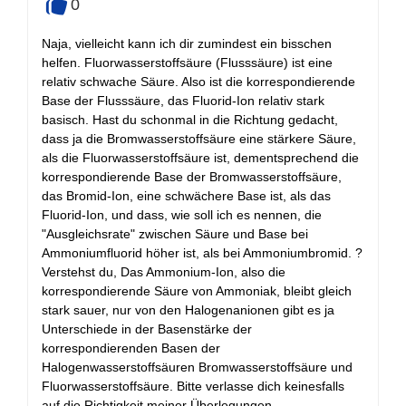
0
+
Naja, vielleicht kann ich dir zumindest ein bisschen
helfen. Fluorwasserstoffsäure (Flusssäure) ist eine
relativ schwache Säure. Also ist die korrespondierende
Base der Flusssäure, das Fluorid-Ion relativ stark
basisch. Hast du schonmal in die Richtung gedacht,
dass ja die Bromwasserstoffsäure eine stärkere Säure,
als die Fluorwasserstoffsäure ist, dementsprechend die
korrespondierende Base der Bromwasserstoffsäure,
das Bromid-Ion, eine schwächere Base ist, als das
Fluorid-Ion, und dass, wie soll ich es nennen, die
"Ausgleichsrate" zwischen Säure und Base bei
Ammoniumfluorid höher ist, als bei Ammoniumbromid. ?
Verstehst du, Das Ammonium-Ion, also die
korrespondierende Säure von Ammoniak, bleibt gleich
stark sauer, nur von den Halogenanionen gibt es ja
Unterschiede in der Basenstärke der
korrespondierenden Basen der
Halogenwasserstoffsäuren Bromwasserstoffsäure und
Fluorwasserstoffsäure. Bitte verlasse dich keinesfalls
auf die Richtigkeit meiner Überlegungen.