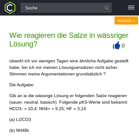
Alle Fragen
»
Nächste
Wie reagieren die Salze in wässriger
Lösung?
0
+
obwohl ich vor wenigen Tagen eine ähnliche Aufgabe gestellt
habe, bin ich mir meinen Lösungsansätzen nicht sicher.
Stimmen meine Argumentationen grundsätzlich ?
Die Aufgabe:
Gib an ie die wässrige Lösung er folgenden Salze reagieren
(sauer, neutral, basisch). Folgende pKS-Werte sind bekannt:
HCO3- = 10,4; NH4+ = 9,25; HF = 3,14.
(a) Li2CO3
(b) NH4Br