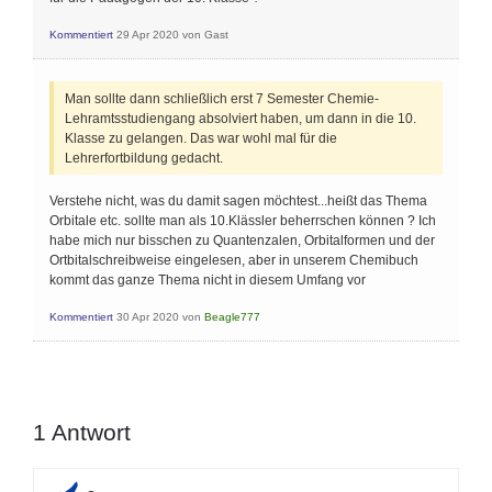
Kommentiert
29 Apr 2020
von
Gast
Man sollte dann schließlich erst 7 Semester Chemie-
Lehramtsstudiengang absolviert haben, um dann in die 10.
Klasse zu gelangen. Das war wohl mal für die
Lehrerfortbildung gedacht.
Verstehe nicht, was du damit sagen möchtest...heißt das Thema
Orbitale etc. sollte man als 10.Klässler beherrschen können ? Ich
habe mich nur bisschen zu Quantenzalen, Orbitalformen und der
Ortbitalschreibweise eingelesen, aber in unserem Chemibuch
kommt das ganze Thema nicht in diesem Umfang vor
Kommentiert
30 Apr 2020
von
Beagle777
1
Antwort