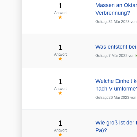
1
Massen an Oktan,
Verbrennung?
Antwort
Gefragt
31 Mär 2023
vo
1
Was entsteht bei
Antwort
Gefragt
7 Mär 2022
von
1
Welche Einheit 
nach V umforme
Antwort
Gefragt
26 Mai 2023
vo
1
Wie groß ist der
Pa)?
Antwort