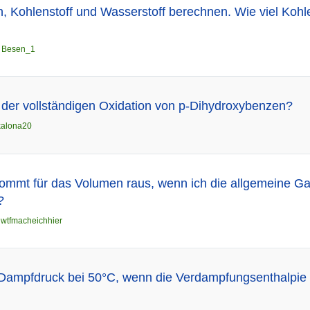
 Kohlenstoff und Wasserstoff berechnen. Wie viel Kohle
n
Besen_1
 der vollständigen Oxidation von p-Dihydroxybenzen?
kalona20
kommt für das Volumen raus, wenn ich die allgemeine 
?
n
wtfmacheichhier
 Dampfdruck bei 50°C, wenn die Verdampfungsenthalpie 5