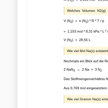
2
Welches Volumen N2(g) e
V (N
) = n (N
) * R * T / p
2
2
= 1,153 mol * 8,31 kPa * L *
V (N
) = 28,55 L
2
Wie viel Mol Na(s) entsteh
Nochmals ein Blick auf die R
2 NaN
→ 2 Na + 3 N
3
2
Das Stoffmengenverhältnis 
Aus 0,769 mol eingesetztem
Wie viel Gramm Na(s) ent