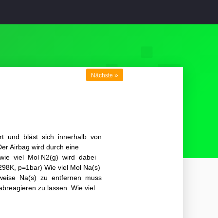
»
Nächste
ert und bläst sich innerhalb von
er Airbag wird durch eine
wie viel Mol N2(g) wird dabei
8K, p=1bar) Wie viel Mol Na(s)
erweise Na(s) zu entfernen muss
abreagieren zu lassen. Wie viel