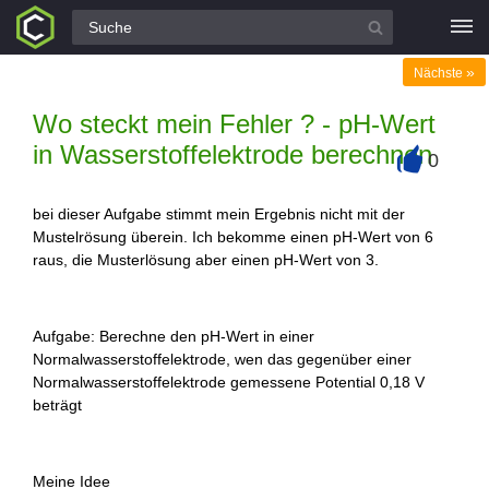
Alle Fragen
»
Nächste
Wo steckt mein Fehler ? - pH-Wert
in Wasserstoffelektrode berechnen
0
+
bei dieser Aufgabe stimmt mein Ergebnis nicht mit der
Mustelrösung überein. Ich bekomme einen pH-Wert von 6
raus, die Musterlösung aber einen pH-Wert von 3.
Aufgabe: Berechne den pH-Wert in einer
Normalwasserstoffelektrode, wen das gegenüber einer
Normalwasserstoffelektrode gemessene Potential 0,18 V
beträgt
Meine Idee