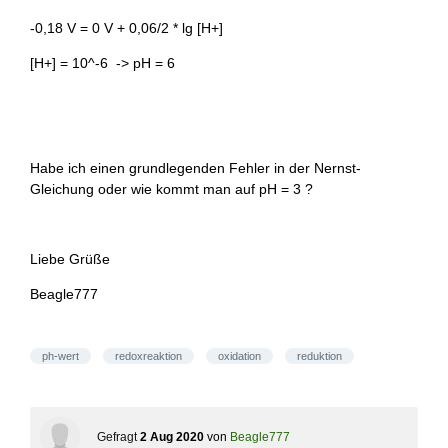
-0,18 V = 0 V + 0,06/2 * lg [H+]
[H+] = 10^-6 -> pH = 6
Habe ich einen grundlegenden Fehler in der Nernst-
Gleichung oder wie kommt man auf pH = 3 ?
Liebe Grüße
Beagle777
ph-wert
redoxreaktion
oxidation
reduktion
Gefragt
2 Aug 2020
von
Beagle777