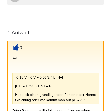
1
Antwort
0
+
Salut,
-0,18 V = 0 V + 0,06/2 * lg [H+]
[H+] = 10^-6 -> pH = 6
Habe ich einen grundlegenden Fehler in der Nernst-
Gleichung oder wie kommt man auf pH = 3 ?
Deine Gleichung sollte folgendermaßen aussehen: