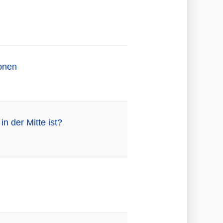
ronen
n der Mitte ist?