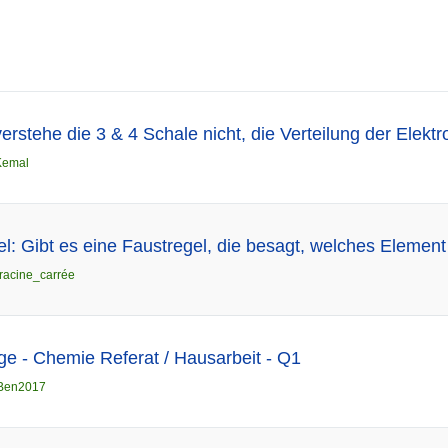
erstehe die 3 & 4 Schale nicht, die Verteilung der Elekt
Kemal
l: Gibt es eine Faustregel, die besagt, welches Element i
racine_carrée
e - Chemie Referat / Hausarbeit - Q1
Ben2017