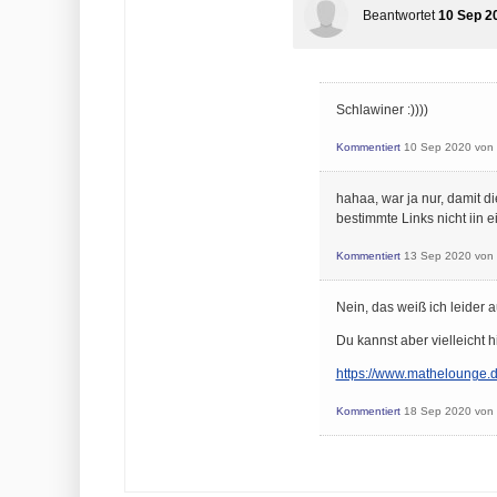
Beantwortet
10 Sep 2
Schlawiner :))))
Kommentiert
10 Sep 2020
von
hahaa, war ja nur, damit d
bestimmte Links nicht iin 
Kommentiert
13 Sep 2020
von
Nein, das weiß ich leider a
Du kannst aber vielleicht 
https://www.mathelounge.
Kommentiert
18 Sep 2020
von