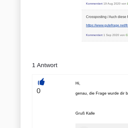
Kommentiert
19 Aug 2020
von
Crossposting / Auch diese 
https://www.gutefrage.net/
Kommentiert
1 Sep 2020
von
C
1
Antwort
Hi,
+
0
genau, die Frage wurde dir be
Gruß Kalle