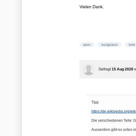
Vielen Dank.
atom
essigsäure
bohr
Gefragt
15 Aug 2020
Tipp
https://de.wikipedia.org
Die verschiedenen Teile: G
Ausserdem gibt es unten im