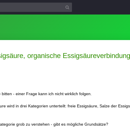
sigsäure, organische Essigsäureverbindun
bitten - einer Frage kann ich nicht wirklich folgen.
 wird in drei Kategorien unterteilt: freie Essigsäure, Salze der Essig
 Kategorie grob zu verstehen - gibt es mögliche Grundsätze?