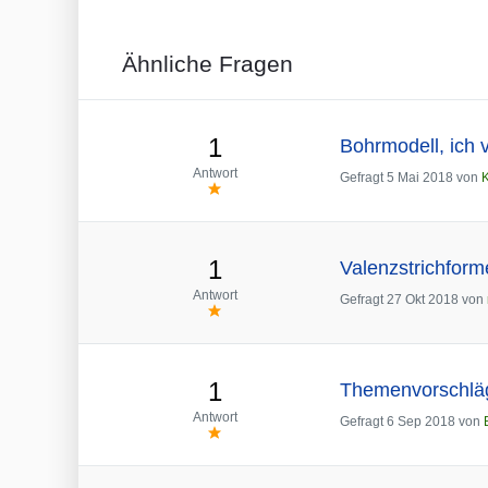
Ähnliche Fragen
1
Bohrmodell, ich v
Antwort
Gefragt
5 Mai 2018
von
1
Valenzstrichforme
Antwort
Gefragt
27 Okt 2018
von
1
Themenvorschläg
Antwort
Gefragt
6 Sep 2018
von