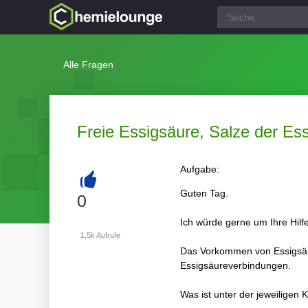
Alle Fragen
Freie Essigsäure, Salze der Es
Aufgabe:
Guten Tag.
+
0
Ich würde gerne um Ihre Hilfe 
1,5k
Aufrufe
Das Vorkommen von Essigsäure
Essigsäureverbindungen.
Was ist unter der jeweiligen