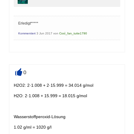
Erledigt*****
Kommentiert
3 Jun 2017
von
Così_fan_tutte1790
0
+
H2O2: 2·1.008 + 2·15.999 = 34.014 g/mol
H2O: 2·1.008 + 15.999 = 18.015 g/mol
Wasserstoffperoxid-Lösung
1.02 g/ml = 1020 g/l