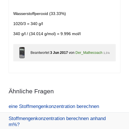
Wasserstoffperoxid (33.33%)
1020/3 = 340 g/l
340 g/l / (34.014 g/mol) = 9.996 mol/l
Beantwortet
3 Jun 2017
von
Der_Mathecoach
1,0 k
Ähnliche Fragen
eine Stoffmengenkonzentration berechnen
Stoffmengenkonzentration berechnen anhand
m%?