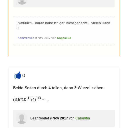
Natürlich... daran habe ich gar nicht gedacht ... vielen Dank
!
Kommentiert
9 Nov 2017
von
Kappa123
0
+
Beide Seiten durch 4 teilen, dann 3.Wurzel ziehen.
-11
1/3
(3,5*10
/4)
= ...
Beantwortet
9 Nov 2017
von
Caramba