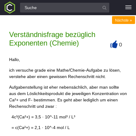
Alle Fragen
»
Nächste
Verständnisfrage bezüglich
Exponenten (Chemie)
0
+
Hallo,
ich versuche grade eine Mathe/Chemie-Aufgabe zu lösen,
verstehe aber einen gewissen Rechenschritt nicht.
Aufgabenstellung ist eher nebensächlich, aber man sollte
aus dem Löslichkeitsprodukt die jeweiligen Konzentration von
Ca²+ und F- bestimmen. Es geht aber lediglich um einen
Rechenschritt und zwar :
4c³(Ca²+) = 3,5 · 10^-11 mol³ / L³
= c(Ca²+) = 2,1 · 10^-4 mol / L