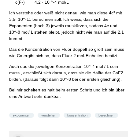
= c(F-) = 4.2 · 10 ^-4 mol/L
Ich verstehe oder weiß nicht genau, wie man diese 4c³ mit
3,5· 10^-11 berechnen soll. Ich weiss, dass sich die
Exponenten (hoch 3) jeweils rauskürzen, sodass 4c und
10^-8 mol/ L stehen bleibt, jedoch nicht wie man auf die 2,1
kommt.
Das die Konzentration von Fluor doppelt so groß sein muss
wie Ca ergibt sich so, dass Fluor 2 mol-Einheiten besitzt.
Auch das die jeweiligen Konzentration 10^-4 mol / L sein
muss , erschließt sich daraus, dass sie die Hälfte der CaF2
bilden. (daraus folgt dann 10^-8 bei der ersten gleichung).
Bei mir scheitert es halt beim ersten Schritt und ich bin über
eine Antwort sehr dankbar.
exponenten
verstehen
konzentration
berechnen