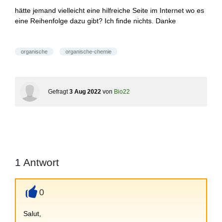
hätte jemand vielleicht eine hilfreiche Seite im Internet wo es
eine Reihenfolge dazu gibt? Ich finde nichts. Danke
organische
organische-chemie
Gefragt
3 Aug 2022
von
Bio22
1
Antwort
0
+
Salut,