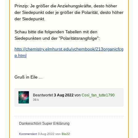
Prinzip: Je größer die Anziehungskräfte, desto höher
der Siedepunkt oder je größer die Polarität, desto höher
der Siedepunkt.
Schau bitte die folgenden Tabellen mit den
Siedepunkten und der "Polaritätsrangfolge":
http://chemistry.elmhurst.edu/vchembook/213organicfcg
p.html
Gruß in Eile ...
Beantwortet
3 Aug 2022
von
Così_fan_tutte1790
36 k
Dankeschön! Super Erklärung
Kommentiert
3 Aug 2022
von
Bio22