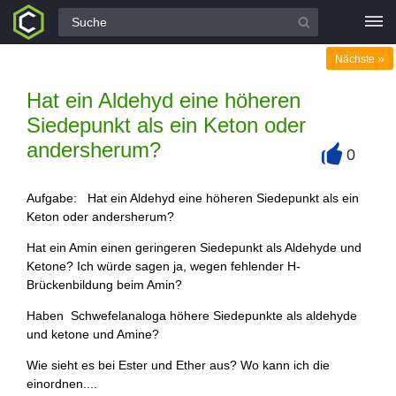
Alle Fragen
»
Nächste
Hat ein Aldehyd eine höheren
Siedepunkt als ein Keton oder
andersherum?
0
+
Aufgabe: Hat ein Aldehyd eine höheren Siedepunkt als ein
Keton oder andersherum?
Hat ein Amin einen geringeren Siedepunkt als Aldehyde und
Ketone? Ich würde sagen ja, wegen fehlender H-
Brückenbildung beim Amin?
Haben Schwefelanaloga höhere Siedepunkte als aldehyde
und ketone und Amine?
Wie sieht es bei Ester und Ether aus? Wo kann ich die
einordnen....