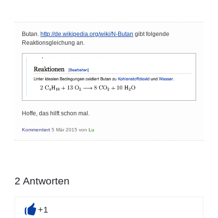
Butan.
http://de.wikipedia.org/wiki/N-Butan
gibt folgende
Reaktionsgleichung an.
Hoffe, das hilft schon mal.
Kommentiert
5 Mär 2015
von
Lu
2
Antworten
+1