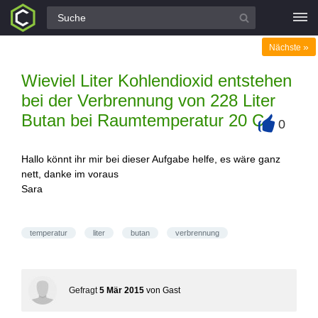
Alle Fragen
»
Nächste
Wieviel Liter Kohlendioxid entstehen
bei der Verbrennung von 228 Liter
Butan bei Raumtemperatur 20 C
0
+
Hallo könnt ihr mir bei dieser Aufgabe helfe, es wäre ganz
nett, danke im voraus
Sara
temperatur
liter
butan
verbrennung
Gefragt
5 Mär 2015
von
Gast