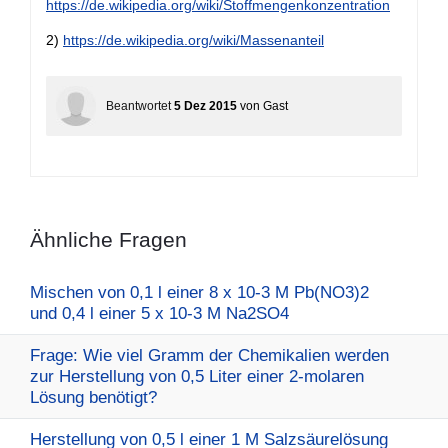
https://de.wikipedia.org/wiki/Stoffmengenkonzentration
2)
https://de.wikipedia.org/wiki/Massenanteil
Beantwortet
5 Dez 2015
von
Gast
Ähnliche Fragen
Mischen von 0,1 l einer 8 x 10-3 M Pb(NO3)2
und 0,4 l einer 5 x 10-3 M Na2SO4
Frage: Wie viel Gramm der Chemikalien werden
zur Herstellung von 0,5 Liter einer 2-molaren
Lösung benötigt?
Herstellung von 0,5 l einer 1 M Salzsäurelösung