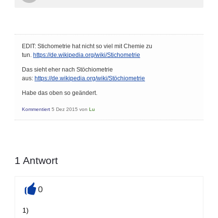
EDIT: Stichometrie hat nicht so viel mit Chemie zu
tun.
https://de.wikipedia.org/wiki/Stichometrie
Das sieht eher nach Stöchiometrie
aus:
https://de.wikipedia.org/wiki/Stöchiometrie
Habe das oben so geändert.
Kommentiert
5 Dez 2015
von
Lu
1
Antwort
0
+
1)