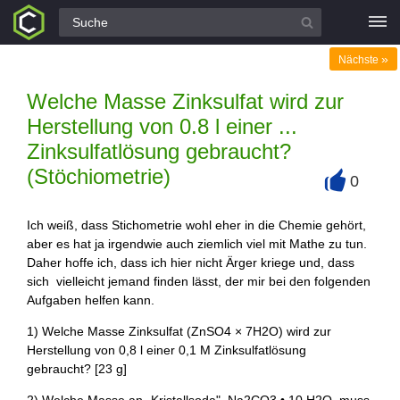
Alle Fragen
»
Nächste
Welche Masse Zinksulfat wird zur
Herstellung von 0.8 l einer ...
Zinksulfatlösung gebraucht?
(Stöchiometrie)
0
+
Ich weiß, dass Stichometrie wohl eher in die Chemie gehört,
aber es hat ja irgendwie auch ziemlich viel mit Mathe zu tun.
Daher hoffe ich, dass ich hier nicht Ärger kriege und, dass
sich vielleicht jemand finden lässt, der mir bei den folgenden
Aufgaben helfen kann.
1) Welche Masse Zinksulfat (ZnSO4 × 7H2O) wird zur
Herstellung von 0,8 l einer 0,1 M Zinksulfatlösung
gebraucht? [23 g]