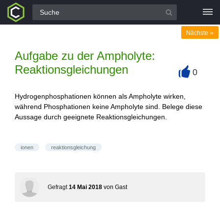
Alle Fragen
»
Nächste
Aufgabe zu der Ampholyte:
Reaktionsgleichungen
0
+
Hydrogenphosphationen können als Ampholyte wirken,
während Phosphationen keine Ampholyte sind. Belege diese
Aussage durch geeignete Reaktionsgleichungen.
ionen
reaktionsgleichung
Gefragt
14 Mai 2018
von
Gast