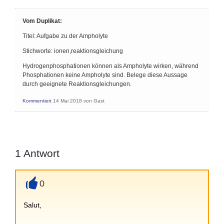
Vom Duplikat:
Titel: Aufgabe zu der Ampholyte
Stichworte: ionen,reaktionsgleichung
Hydrogenphosphationen können als Ampholyte wirken, während
Phosphationen keine Ampholyte sind. Belege diese Aussage
durch geeignete Reaktionsgleichungen.
Kommentiert
14 Mai 2018
von
Gast
1
Antwort
0
+
Salut,