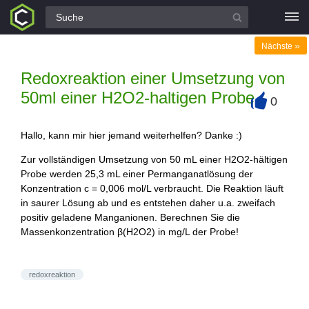
Alle Fragen
»
Nächste
Redoxreaktion einer Umsetzung von
50ml einer H2O2-haltigen Probe
0
+
Hallo, kann mir hier jemand weiterhelfen? Danke :)
Zur vollständigen Umsetzung von 50 mL einer H2O2-hältigen
Probe werden 25,3 mL einer Permanganatlösung der
Konzentration c = 0,006 mol/L verbraucht. Die Reaktion läuft
in saurer Lösung ab und es entstehen daher u.a. zweifach
positiv geladene Manganionen. Berechnen Sie die
Massenkonzentration β(H2O2) in mg/L der Probe!
redoxreaktion