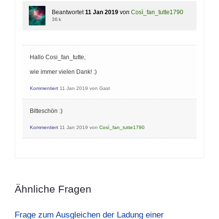
Beantwortet
11 Jan 2019
von
Così_fan_tutte1790
36 k
Hallo Cosi_fan_tutte,
wie immer vielen Dank! :)
Kommentiert
11 Jan 2019
von
Gast
Bitteschön :)
Kommentiert
11 Jan 2019
von
Così_fan_tutte1790
Ähnliche Fragen
Frage zum Ausgleichen der Ladung einer