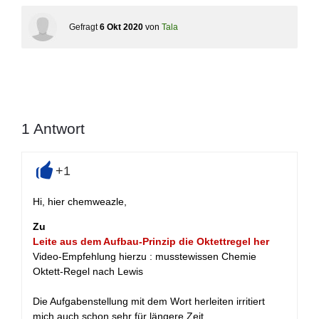
Gefragt
6 Okt 2020
von
Tala
1
Antwort
+1
+
Hi, hier chemweazle,
Zu
Leite aus dem Aufbau-Prinzip die Oktettregel her
Video-Empfehlung hierzu : musstewissen Chemie
Oktett-Regel nach Lewis
Die Aufgabenstellung mit dem Wort herleiten irritiert
mich auch schon sehr für längere Zeit.