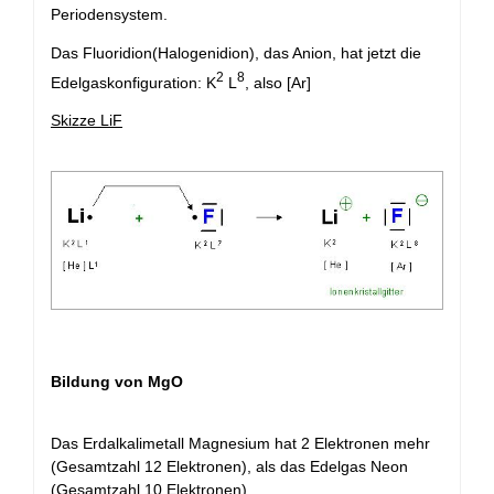
Periodensystem.
Das Fluoridion(Halogenidion), das Anion, hat jetzt die
2
8
Edelgaskonfiguration: K
L
, also [Ar]
Skizze LiF
Bildung von MgO
Das Erdalkalimetall Magnesium hat 2 Elektronen mehr
(Gesamtzahl 12 Elektronen), als das Edelgas Neon
(Gesamtzahl 10 Elektronen).