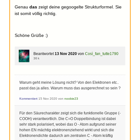
Genau
das
zeigt deine gegoogelte Strukturformel. Sie
ist somit völlig richtig.
Schöne Grüße :)
Beantwortet
13 Nov 2020
von
Così_fan_tutte1790
36 k
Warum geht meine Lösung nicht? Von den Elektronen etc..
passt das ja alles. Warum muss das ausgerechnet so sein ?
Kommentiert
15 Nov 2020
von
noobie23
Für den Säurecharakter zeigt sich die funktionelle Gruppe (-
COOH) verantwortlich. Die C=O Doppelbindung ist dabei
sehr stark polarisiert, wobei das O - Atom aufgrund seiner
hohen EN mächtig elektronenziehend wirkt und sich die
Elektronendichte dadurch am zentralen C - Atom kräftig