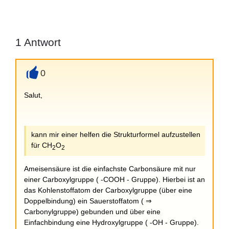
1
Antwort
0
+
Salut,
kann mir einer helfen die Strukturformel aufzustellen
für CH
O
2
2
Ameisensäure ist die einfachste Carbonsäure mit nur
einer Carboxylgruppe ( -COOH - Gruppe). Hierbei ist an
das Kohlenstoffatom der Carboxylgruppe (über eine
Doppelbindung) ein Sauerstoffatom ( ⇒
Carbonylgruppe) gebunden und über eine
Einfachbindung eine Hydroxylgruppe ( -OH - Gruppe).