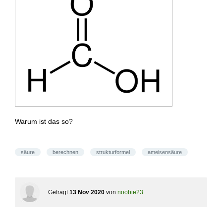
Warum ist das so?
säure
berechnen
strukturformel
ameisensäure
Gefragt
13 Nov 2020
von
noobie23