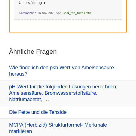
Unterstützung :)
Kommentiert
16 Nov 2020
von
Così_fan_tutte1790
Ähnliche Fragen
Wie finde ich den pkb Wert von Ameisensäure
heraus?
pH-Wert für die folgenden Lösungen berechnen:
Ameisensäure, Bromwasserstoffsäure,
Natriumacetat, …
Die Fette und die Tenside
MCPA (Herbizid) Strukturformel- Merkmale
markieren