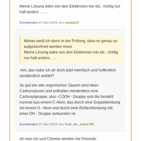
Meine Lösung wäre von den Elektronen her etc.. richtig nur
halt anders .........
Kommentiert
15 Nov 2020
von
noobie23
Woher weiß ich denn in der Prüfung, dass es genau so
aufgezeichnet werden muss .
Meine Lösung wäre von den Elektronen her etc.. richtig
nur halt anders .......
.Hm, das habe ich dir doch jetzt mehrfach und hoffentlich
verständlich erklärt?
So gut wie alle organischen Säuren sind eben
Carbonsäuren und enthalten mindestens eine
Carboxylgruppe, also -COOH - Gruppe und die besteht
nunmal aus einem C-Atom, das durch eine Doppelbindung
mit einem O - Atom und durch eine Einfachbindung mit
einer OH - Gruppe verbunden ist.
Kommentiert
15 Nov 2020
von
Così_fan_tutte1790
oh man ich und Chemie werden nie Freunde.