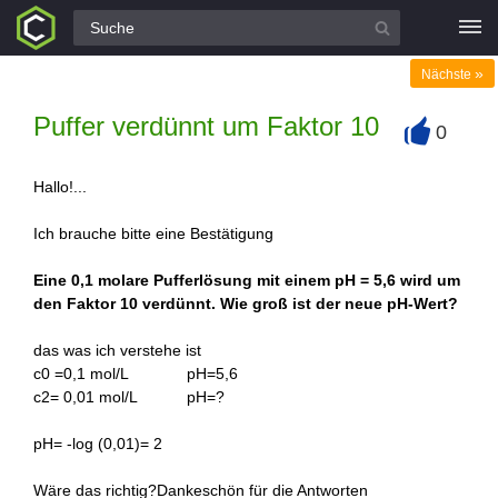
Alle Fragen
»
Nächste
Puffer verdünnt um Faktor 10
0
+
Hallo!...
Ich brauche bitte eine Bestätigung
Eine 0,1 molare Pufferlösung mit einem pH = 5,6 wird um
den Faktor 10 verdünnt. Wie groß ist der neue pH-Wert?
das was ich verstehe ist
c0 =0,1 mol/L pH=5,6
c2= 0,01 mol/L pH=?
pH= -log (0,01)= 2
Wäre das richtig?Dankeschön für die Antworten