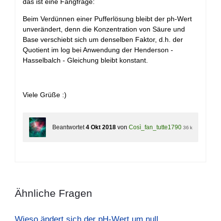
das ist eine Fangfrage:
Beim Verdünnen einer Pufferlösung bleibt der ph-Wert
unverändert, denn die Konzentration von Säure und
Base verschiebt sich um denselben Faktor, d.h. der
Quotient im log bei Anwendung der Henderson -
Hasselbalch - Gleichung bleibt konstant.
Viele Grüße :)
Beantwortet
4 Okt 2018
von
Così_fan_tutte1790
36 k
Ähnliche Fragen
Wieso ändert sich der pH-Wert um null