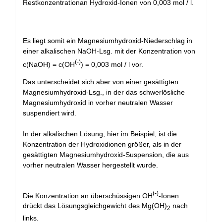
Restkonzentrationan Hydroxid-Ionen von 0,003 mol / l.
Es liegt somit ein Magnesiumhydroxid-Niederschlag in
einer alkalischen NaOH-Lsg. mit der Konzentration von
(-)
c(NaOH) = c(OH
) = 0,003 mol / l vor.
Das unterscheidet sich aber von einer gesättigten
Magnesiumhydroxid-Lsg., in der das schwerlösliche
Magnesiumhydroxid in vorher neutralen Wasser
suspendiert wird.
In der alkalischen Lösung, hier im Beispiel, ist die
Konzentration der Hydroxidionen größer, als in der
gesättigten Magnesiumhydroxid-Suspension, die aus
vorher neutralen Wasser hergestellt wurde.
(-)
Die Konzentration an überschüssigen OH
-Ionen
drückt das Lösungsgleichgewicht des Mg(OH)
nach
2
links.