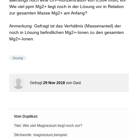
allerdings noch eine OH--Konzentration von 0,004 mol/L vor.
Wie viel ppm Mg2+ liegt noch in der Lösung vor in Relation
zur gesamten Masse Mg2+ am Anfang?
Anmerkung: Gefragt ist das Verhältnis (Massenanteil) der
noch in Lösung befindlichen Mg2+-Ionen zu den gesamten
Mg2+-Ionen.
lösung
Gefragt
29 Nov 2018
von
Gast
Vom Duplikat:
Titel: Wie viel Magnesium liegt noch vor?
Stichworte: magnesium,beispiel