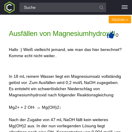
Alle Fragen
»
Nächste
Ausfällen von Magnesiumhydroxid
0
+
Hallo :) Weiß vielleicht jemand, wie man das hier berechnet?
Komme echt nicht weiter..
In 18 mL reinem Wasser liegt ein Magnesiumsalz vollständig
gelöst vor. Zum Ausfällen wird 0,2 mol/L NaOH zugegeben.
Es entsteht ein schwerlöslicher Niederschlag von
Magnesiumhydroxid nach folgender Reaktionsgleichung:
Mg2+ + 2 OH- → Mg(OH)2↓
Nach der Zugabe von 47 mL NaOH fällt kein weiteres
Mg(OH)2 aus. In der nun vorliegenden Lösung liegt