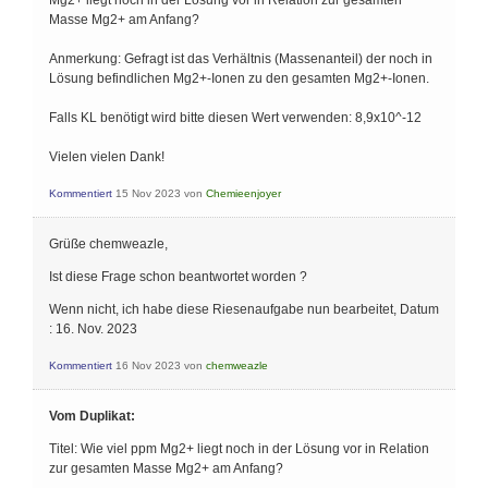
Mg2+ liegt noch in der Lösung vor in Relation zur gesamten
Masse Mg2+ am Anfang?
Anmerkung: Gefragt ist das Verhältnis (Massenanteil) der noch in
Lösung befindlichen Mg2+-Ionen zu den gesamten Mg2+-Ionen.
Falls KL benötigt wird bitte diesen Wert verwenden: 8,9x10^-12
Vielen vielen Dank!
Kommentiert
15 Nov 2023
von
Chemieenjoyer
Grüße chemweazle,
Ist diese Frage schon beantwortet worden ?
Wenn nicht, ich habe diese Riesenaufgabe nun bearbeitet, Datum
: 16. Nov. 2023
Kommentiert
16 Nov 2023
von
chemweazle
Vom Duplikat:
Titel: Wie viel ppm Mg2+ liegt noch in der Lösung vor in Relation
zur gesamten Masse Mg2+ am Anfang?