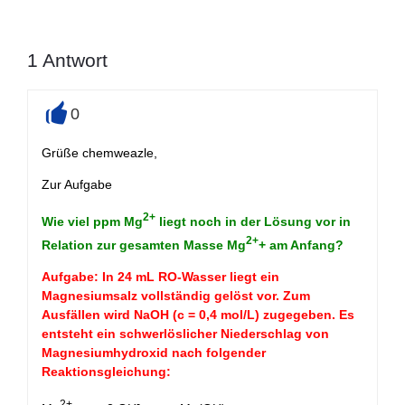
1
Antwort
0
+
Grüße chemweazle,
Zur Aufgabe
2+
Wie viel ppm Mg
liegt noch in der Lösung vor in
2+
Relation zur gesamten Masse Mg
+ am Anfang?
Aufgabe: In 24 mL RO-Wasser liegt ein
Magnesiumsalz vollständig gelöst vor. Zum
Ausfällen wird NaOH (c = 0,4 mol/L) zugegeben. Es
entsteht ein schwerlöslicher Niederschlag von
Magnesiumhydroxid nach folgender
Reaktionsgleichung:
2+
-