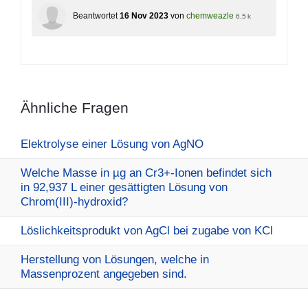
Beantwortet
16 Nov 2023
von
chemweazle
6,5 k
Ähnliche Fragen
Elektrolyse einer Lösung von AgNO
Welche Masse in µg an Cr3+-Ionen befindet sich
in 92,937 L einer gesättigten Lösung von
Chrom(III)-hydroxid?
Löslichkeitsprodukt von AgCl bei zugabe von KCl
Herstellung von Lösungen, welche in
Massenprozent angegeben sind.