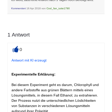
ich weiß, dass eine Antwort nach 3 Tagen noch benötigt wird.
Kommentiert
16 Apr 2018
von
Così_fan_tutte1790
1
Antwort
0
+
Antwort mit KI erzeugt
Experimentelle Erklärung:
Bei diesem Experiment geht es darum, Chlorophyll und
andere Farbstoffe aus grünen Blättern mittels eines
Lösungsmittels, in diesem Fall Ethanol, zu extrahieren.
Der Prozess nutzt die unterschiedlichen Löslichkeiten
von Substanzen in verschiedenen Lösungsmitteln
aufgrund ihrer Polarität.