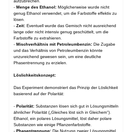
aufzubrechen.
-
Menge des Ethanol:
Möglicherweise wurde nicht
genug Ethanol verwendet, um die Farbstoffe effektiv zu
lösen.
-
Zeit:
Eventuell wurde das Gemisch nicht ausreichend
lange oder nicht intensiv genug geschüttelt, um die
Farbstoffe zu extrahieren.
-
Mischverhältnis mit Petroleumbenzin:
Die Zugabe
und das Verhältnis von Petroleumbenzin könnte
unzureichend gewesen sein, um eine deutliche
Phasentrennung zu erzielen.
Löslichkeitskonzept:
Das Experiment demonstriert das Prinzip der Löslichkeit
basierend auf der Polarität:
-
Polarität:
Substanzen lösen sich gut in Lösungsmitteln
ähnlicher Polarität („Gleiches löst sich in Gleichem“).
Ethanol, ein polares Lösungsmittel, löst daher polare
Substanzen wie einige Pflanzenfarbstoffe.
-
Phasentrennung:
Die Nutzung zweier Lösungsmittel