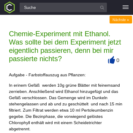
Alle Fragen
»
Nächste
Chemie-Experiment mit Ethanol.
Was sollte bei dem Experiment jetzt
eigentlich passieren, denn bei mir
passierte nichts?
0
+
Aufgabe - Farbstoffauszug aus Pflanzen:
In erinem Gefäß werden 10g grüne Blätter mit feinemsand
zerrieben. Anschließend wird Ethanol hinzugefügt und das
Gefäß verschlossen. Das Gemenge wird im Dunkeln
stehengelassen und ab und zu geschüttelt und nach 15 min
filtriert. Zum Filtrat werden etwa 10 ml Pertoleumbenzin
gegebe. Die Bezinphase, die vorwiegend gelöstes
Chlorophyll enthält wird mit einem Scheidetrichter
abgetrennt.