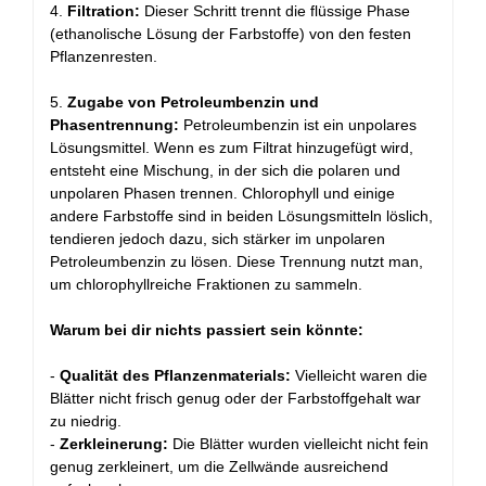
4.
Filtration:
Dieser Schritt trennt die flüssige Phase
(ethanolische Lösung der Farbstoffe) von den festen
Pflanzenresten.
5.
Zugabe von Petroleumbenzin und
Phasentrennung:
Petroleumbenzin ist ein unpolares
Lösungsmittel. Wenn es zum Filtrat hinzugefügt wird,
entsteht eine Mischung, in der sich die polaren und
unpolaren Phasen trennen. Chlorophyll und einige
andere Farbstoffe sind in beiden Lösungsmitteln löslich,
tendieren jedoch dazu, sich stärker im unpolaren
Petroleumbenzin zu lösen. Diese Trennung nutzt man,
um chlorophyllreiche Fraktionen zu sammeln.
Warum bei dir nichts passiert sein könnte:
-
Qualität des Pflanzenmaterials:
Vielleicht waren die
Blätter nicht frisch genug oder der Farbstoffgehalt war
zu niedrig.
-
Zerkleinerung:
Die Blätter wurden vielleicht nicht fein
genug zerkleinert, um die Zellwände ausreichend